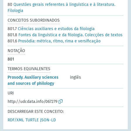
80
Questões gerais referentes à linguística e à literatura.
Filologia
CONCEITOS SUBORDINADOS
801.7
Ciências auxiliares e estudos da filologia
801.8
Fontes da linguística e da filologia. Colecções de textos
801.6
Prosódia: métrica, ritmo, rima e versificação
NOTAÇÃO
801
TERMOS EQUIVALENTES
Prosody. Auxiliary sciences
inglês
and sources of philology
URI
http://udcdata.info/067279
DESCARREGAR ESTE CONCEITO:
RDF/XML
TURTLE
JSON-LD