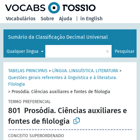
principal
Vocabulários
Sobre
Ajuda
|
in English
Sumário da Classificação Decimal Universal
×
Qualquer língua
Pesquisar
TABELAS PRINCIPAIS
>
LÍNGUA. LINGUÍSTICA. LITERATURA
>
Questões gerais referentes à linguística e à literatura.
Filologia
>
Prosódia. Ciências auxiliares e fontes de filologia
TERMO PREFERENCIAL
801
Prosódia. Ciências auxiliares e
fontes de filologia
CONCEITO SUPERORDENADO