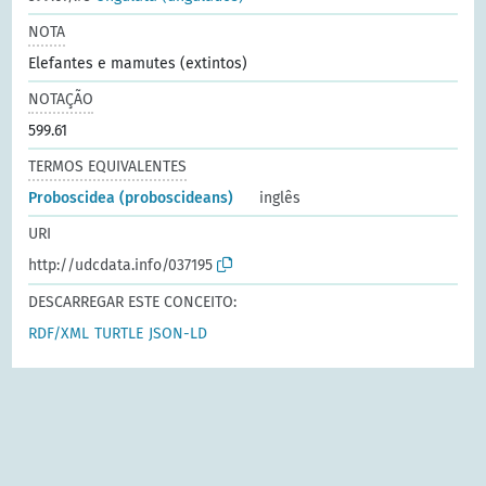
NOTA
Elefantes e mamutes (extintos)
NOTAÇÃO
599.61
TERMOS EQUIVALENTES
Proboscidea (proboscideans)
inglês
URI
http://udcdata.info/037195
DESCARREGAR ESTE CONCEITO:
RDF/XML
TURTLE
JSON-LD