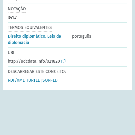
NOTAÇÃO
341.7
TERMOS EQUIVALENTES
Direito diplomático. Leis da
português
diplomacia
URI
http://udcdata.info/021820
DESCARREGAR ESTE CONCEITO:
RDF/XML
TURTLE
JSON-LD