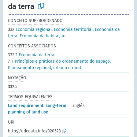
da terra
CONCEITO SUPERORDENADO
332
Economia regional. Economia territorial. Economia da
terra. Economia da habitação
CONCEITOS ASSOCIADOS
332.2
Economia da terra
711
Princípios e práticas do ordenamento do espaço.
Planeamento regional, urbano e rural
NOTAÇÃO
332.5
TERMOS EQUIVALENTES
Land requirement. Long-term
inglês
planning of land use
URI
http://udcdata.info/020523