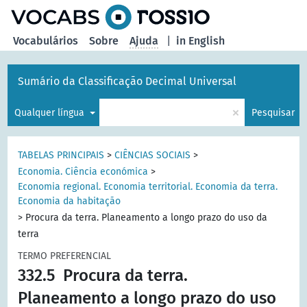
principal
Vocabulários
Sobre
Ajuda
|
in English
Sumário da Classificação Decimal Universal
×
Qualquer língua
Pesquisar
TABELAS PRINCIPAIS
>
CIÊNCIAS SOCIAIS
>
Economia. Ciência económica
>
Economia regional. Economia territorial. Economia da terra.
Economia da habitação
>
Procura da terra. Planeamento a longo prazo do uso da
terra
TERMO PREFERENCIAL
332.5
Procura da terra.
Planeamento a longo prazo do uso