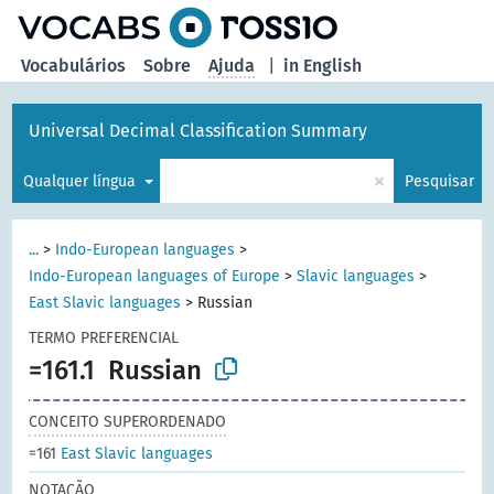
principal
Vocabulários
Sobre
Ajuda
|
in English
Universal Decimal Classification Summary
×
Qualquer língua
Pesquisar
...
>
Indo-European languages
>
Indo-European languages of Europe
>
Slavic languages
>
East Slavic languages
>
Russian
TERMO PREFERENCIAL
=161.1
Russian
CONCEITO SUPERORDENADO
=161
East Slavic languages
NOTAÇÃO