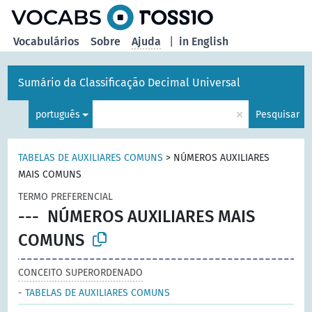
principal
Vocabulários
Sobre
Ajuda
|
in English
Sumário da Classificação Decimal Universal
×
português
Pesquisar
TABELAS DE AUXILIARES COMUNS
>
NÚMEROS AUXILIARES
MAIS COMUNS
TERMO PREFERENCIAL
---
NÚMEROS AUXILIARES MAIS
COMUNS
CONCEITO SUPERORDENADO
-
TABELAS DE AUXILIARES COMUNS