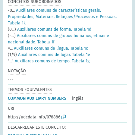
CONCEITOS SUBORDINADOS
-0...
Auxiliares comuns de características gerais.
Propriedades, Materiais, Relações/Processos e Pessoas.
Tabela 1k
(0...)
Auxiliares comuns de forma. Tabela 1d
(=...)
Auxiliares comuns de grupos humanos, etnias e
nacionalidade. Tabela 1f
=...
Auxiliares comuns de língua. Tabela 1c
(1/9)
Auxiliares comuns de lugar. Tabela 1e
"..."
Auxiliares comuns de tempo. Tabela 1g
NOTAÇÃO
---
TERMOS EQUIVALENTES
COMMON AUXILIARY NUMBERS
inglês
URI
http://udcdata.info/078886
DESCARREGAR ESTE CONCEITO: