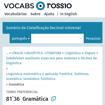
principal
Vocabulários
Sobre
Ajuda
|
in English
Sumário da Classificação Decimal Universal
×
português
Pesquisar
...
>
LÍNGUA. LINGUÍSTICA. LITERATURA
>
Linguística e línguas
>
Subdivisões auxiliares especiais para materias e facetas da
linguística
>
Linguística matemática e aplicada. Fonética. Grafemas.
Gramática. Semântica. Estilística
>
Gramática
TERMO PREFERENCIAL
81`36
Gramática