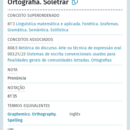
Ortografia. Soletrar
CONCEITO SUPERORDENADO
81`3
Linguística matemática e aplicada. Fonética. Grafemas.
Gramática. Semântica. Estilística
CONCEITOS ASSOCIADOS
808.5
Retórica do discurso. Arte ou técnica de expressão oral
003.21/.23
Sistemas de escrita convencionais usados para
finalidades gerais de comunidades letradas. Ortografias
NOTA
Pronúncia
NOTAÇÃO
81`35
TERMOS EQUIVALENTES
Graphemics. Orthography.
inglês
Spelling
URI