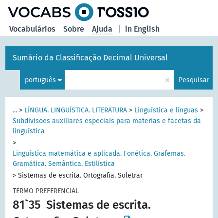
principal
Vocabulários
Sobre
Ajuda
|
in English
Sumário da Classificação Decimal Universal
×
português
Pesquisar
...
>
LÍNGUA. LINGUÍSTICA. LITERATURA
>
Linguística e línguas
>
Subdivisões auxiliares especiais para materias e facetas da
linguística
>
Linguística matemática e aplicada. Fonética. Grafemas.
Gramática. Semântica. Estilística
>
Sistemas de escrita. Ortografia. Soletrar
TERMO PREFERENCIAL
81`35
Sistemas de escrita.