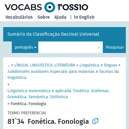
principal
Vocabulários
Sobre
Ajuda
|
in English
Sumário da Classificação Decimal Universal
×
português
Pesquisar
...
>
LÍNGUA. LINGUÍSTICA. LITERATURA
>
Linguística e línguas
>
Subdivisões auxiliares especiais para materias e facetas da
linguística
>
Linguística matemática e aplicada. Fonética. Grafemas.
Gramática. Semântica. Estilística
>
Fonética. Fonologia
TERMO PREFERENCIAL
81`34
Fonética. Fonologia