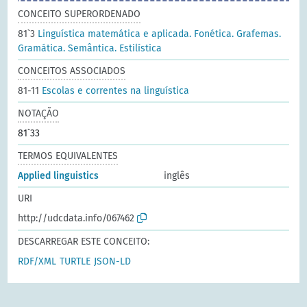
CONCEITO SUPERORDENADO
81`3
Linguística matemática e aplicada. Fonética. Grafemas.
Gramática. Semântica. Estilística
CONCEITOS ASSOCIADOS
81-11
Escolas e correntes na linguística
NOTAÇÃO
81`33
TERMOS EQUIVALENTES
Applied linguistics
inglês
URI
http://udcdata.info/067462
DESCARREGAR ESTE CONCEITO:
RDF/XML
TURTLE
JSON-LD