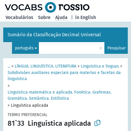
principal
Vocabulários
Sobre
Ajuda
|
in English
Sumário da Classificação Decimal Universal
×
português
Pesquisar
...
>
LÍNGUA. LINGUÍSTICA. LITERATURA
>
Linguística e línguas
>
Subdivisões auxiliares especiais para materias e facetas da
linguística
>
Linguística matemática e aplicada. Fonética. Grafemas.
Gramática. Semântica. Estilística
>
Linguística aplicada
TERMO PREFERENCIAL
81`33
Linguística aplicada