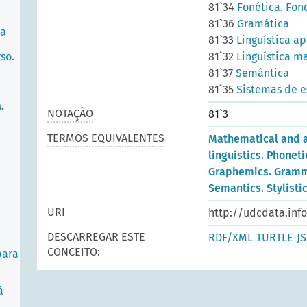
81`34
Fonética. Fon
81`36
Gramática
ra
81`33
Linguística a
so.
81`32
Linguística m
81`37
Semântica
81`35
Sistemas de es
.
NOTAÇÃO
81`3
TERMOS EQUIVALENTES
Mathematical and 
linguistics. Phoneti
Graphemics. Gramm
Semantics. Stylisti
URI
http://udcdata.inf
DESCARREGAR ESTE
RDF/XML
TURTLE
J
CONCEITO:
para
à