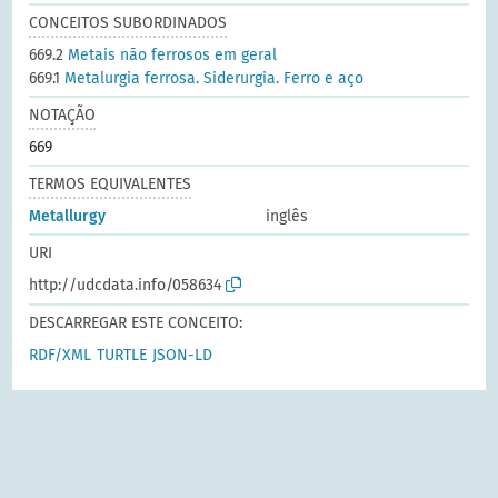
CONCEITOS SUBORDINADOS
669.2
Metais não ferrosos em geral
669.1
Metalurgia ferrosa. Siderurgia. Ferro e aço
NOTAÇÃO
669
TERMOS EQUIVALENTES
Metallurgy
inglês
URI
http://udcdata.info/058634
DESCARREGAR ESTE CONCEITO:
RDF/XML
TURTLE
JSON-LD