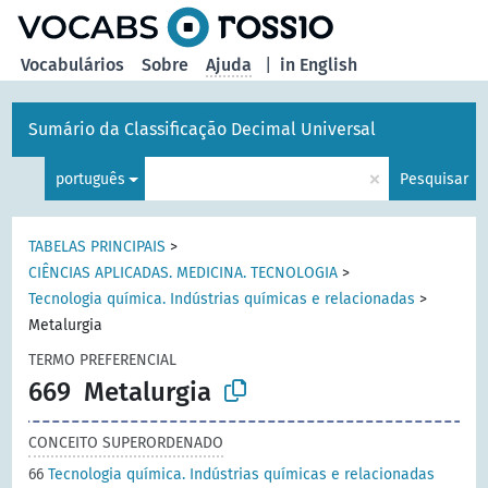
principal
Vocabulários
Sobre
Ajuda
|
in English
Sumário da Classificação Decimal Universal
×
português
Pesquisar
TABELAS PRINCIPAIS
>
CIÊNCIAS APLICADAS. MEDICINA. TECNOLOGIA
>
Tecnologia química. Indústrias químicas e relacionadas
>
Metalurgia
TERMO PREFERENCIAL
669
Metalurgia
CONCEITO SUPERORDENADO
66
Tecnologia química. Indústrias químicas e relacionadas