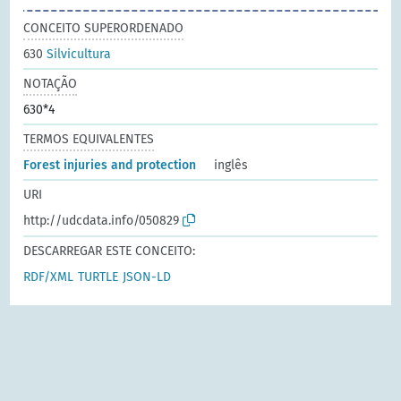
CONCEITO SUPERORDENADO
630
Silvicultura
NOTAÇÃO
630*4
TERMOS EQUIVALENTES
Forest injuries and protection
inglês
URI
http://udcdata.info/050829
DESCARREGAR ESTE CONCEITO:
RDF/XML
TURTLE
JSON-LD