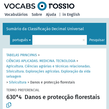
principal
Vocabulários
Sobre
Ajuda
|
in English
Sumário da Classificação Decimal Universal
×
português
Pesquisar
TABELAS PRINCIPAIS
>
CIÊNCIAS APLICADAS. MEDICINA. TECNOLOGIA
>
Agricultura. Ciências agrárias e técnicas relacionadas.
Silvicultura. Explorações agrícolas. Exploração da vida
selvagem
>
Silvicultura
>
Danos e protecção florestais
TERMO PREFERENCIAL
630*4
Danos e protecção florestais