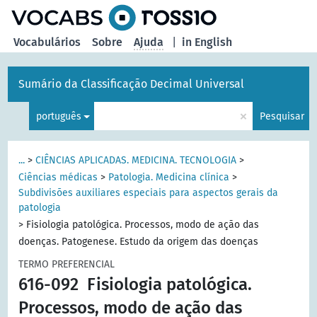
principal
Vocabulários
Sobre
Ajuda
|
in English
Sumário da Classificação Decimal Universal
×
português
Pesquisar
...
>
CIÊNCIAS APLICADAS. MEDICINA. TECNOLOGIA
>
Ciências médicas
>
Patologia. Medicina clínica
>
Subdivisões auxiliares especiais para aspectos gerais da
patologia
>
Fisiologia patológica. Processos, modo de ação das
doenças. Patogenese. Estudo da origem das doenças
TERMO PREFERENCIAL
616-092
Fisiologia patológica.
Processos, modo de ação das