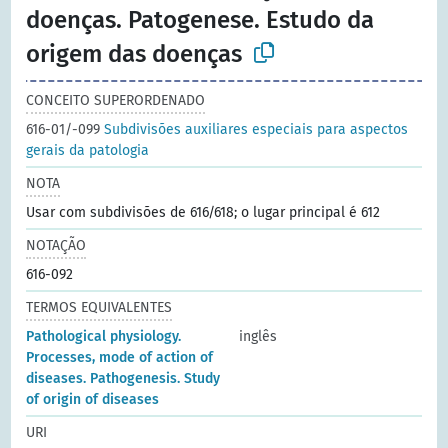
doenças. Patogenese. Estudo da
origem das doenças
CONCEITO SUPERORDENADO
616-01/-099
Subdivisões auxiliares especiais para aspectos
gerais da patologia
NOTA
Usar com subdivisões de 616/618; o lugar principal é 612
NOTAÇÃO
616-092
TERMOS EQUIVALENTES
Pathological physiology.
inglês
Processes, mode of action of
diseases. Pathogenesis. Study
of origin of diseases
URI