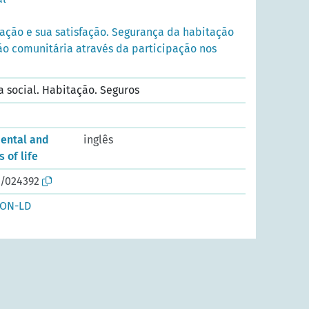
ação e sua satisfação. Segurança da habitação
ão comunitária através da participação nos
da social. Habitação. Seguros
ental and
inglês
 of life
o/024392
SON-LD