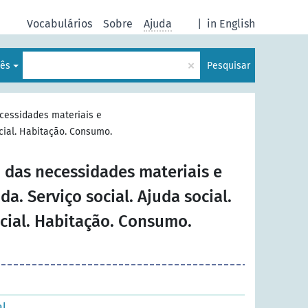
Vocabulários
Sobre
Ajuda
|
in English
×
uês
Pesquisar
cessidades materiais e
ocial. Habitação. Consumo.
 das necessidades materiais e
da. Serviço social. Ajuda social.
cial. Habitação. Consumo.
al