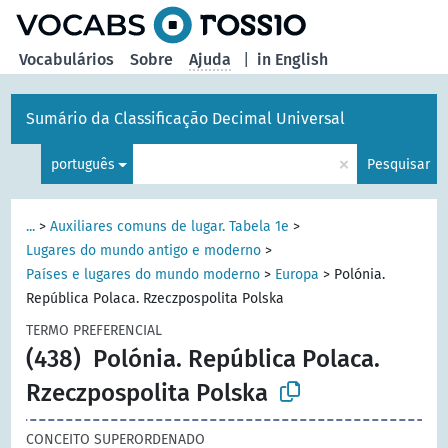
principal
Vocabulários
Sobre
Ajuda
|
in English
Sumário da Classificação Decimal Universal
×
português
Pesquisar
...
>
Auxiliares comuns de lugar. Tabela 1e
>
Lugares do mundo antigo e moderno
>
Países e lugares do mundo moderno
>
Europa
>
Polónia.
República Polaca. Rzeczpospolita Polska
TERMO PREFERENCIAL
(438)
Polónia. República Polaca.
Rzeczpospolita Polska
CONCEITO SUPERORDENADO