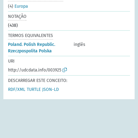
(4)
Europa
NOTAÇÃO
(438)
TERMOS EQUIVALENTES
Poland. Polish Republic.
inglês
Rzeczpospolita Polska
URI
http://udcdata.info/003925
DESCARREGAR ESTE CONCEITO:
RDF/XML
TURTLE
JSON-LD