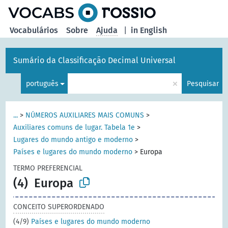
principal
Vocabulários
Sobre
Ajuda
|
in English
Sumário da Classificação Decimal Universal
×
português
Pesquisar
...
>
NÚMEROS AUXILIARES MAIS COMUNS
>
Auxiliares comuns de lugar. Tabela 1e
>
Lugares do mundo antigo e moderno
>
Países e lugares do mundo moderno
>
Europa
TERMO PREFERENCIAL
(4)
Europa
CONCEITO SUPERORDENADO
(4/9)
Países e lugares do mundo moderno