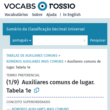
principal
Vocabulários
Sobre
Ajuda
|
in English
Sumário da Classificação Decimal Universal
×
português
Pesquisar
TABELAS DE AUXILIARES COMUNS
>
NÚMEROS AUXILIARES MAIS COMUNS
>
Auxiliares comuns de
lugar. Tabela 1e
TERMO PREFERENCIAL
(1/9)
Auxiliares comuns de lugar.
Tabela 1e
CONCEITO SUPERORDENADO
---
NÚMEROS AUXILIARES MAIS COMUNS