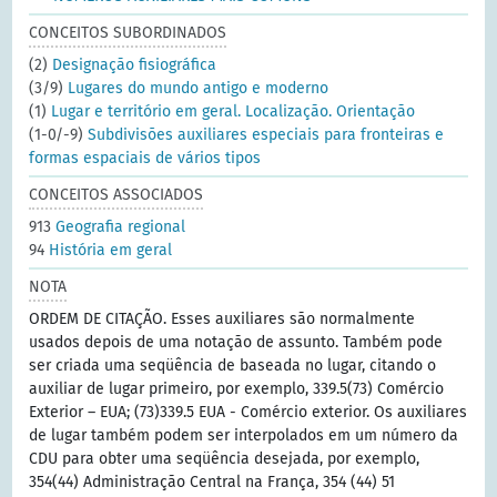
CONCEITOS SUBORDINADOS
(2)
Designação fisiográfica
(3/9)
Lugares do mundo antigo e moderno
(1)
Lugar e território em geral. Localização. Orientação
(1-0/-9)
Subdivisões auxiliares especiais para fronteiras e
formas espaciais de vários tipos
CONCEITOS ASSOCIADOS
913
Geografia regional
94
História em geral
NOTA
ORDEM DE CITAÇÃO. Esses auxiliares são normalmente
usados depois de uma notação de assunto. Também pode
ser criada uma seqüência de baseada no lugar, citando o
auxiliar de lugar primeiro, por exemplo, 339.5(73) Comércio
Exterior – EUA; (73)339.5 EUA - Comércio exterior. Os auxiliares
de lugar também podem ser interpolados em um número da
CDU para obter uma seqüência desejada, por exemplo,
354(44) Administração Central na França, 354 (44) 51