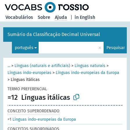
principal
Vocabulários
Sobre
Ajuda
|
in English
Sumário da Classificação Decimal Universal
×
português
Pesquisar
...
>
Línguas (naturais e artificiais)
>
Línguas naturais
>
Línguas indo-europeias
>
Línguas indo-europeias da Europa
>
Línguas itálicas
TERMO PREFERENCIAL
=12
Línguas itálicas
CONCEITO SUPERORDENADO
=1
Línguas indo-europeias da Europa
CONCEITOS SUBORDINADOS