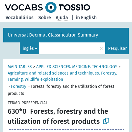
principal
Vocabulários
Sobre
Ajuda
|
in English
Universal Decimal Classification Summary
×
inglês
Pesquisar
MAIN TABLES
>
APPLIED SCIENCES. MEDICINE. TECHNOLOGY
>
Agriculture and related sciences and techniques. Forestry.
Farming. Wildlife exploitation
>
Forestry
>
Forests, forestry and the utilization of forest
products
TERMO PREFERENCIAL
630*0
Forests, forestry and the
utilization of forest products