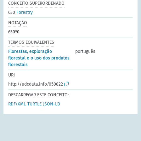
CONCEITO SUPERORDENADO
630
Forestry
NOTAÇÃO
630*0
TERMOS EQUIVALENTES
Florestas, exploração
português
florestal e o uso dos produtos
florestais
URI
http://udcdata.info/050822
DESCARREGAR ESTE CONCEITO:
RDF/XML
TURTLE
JSON-LD