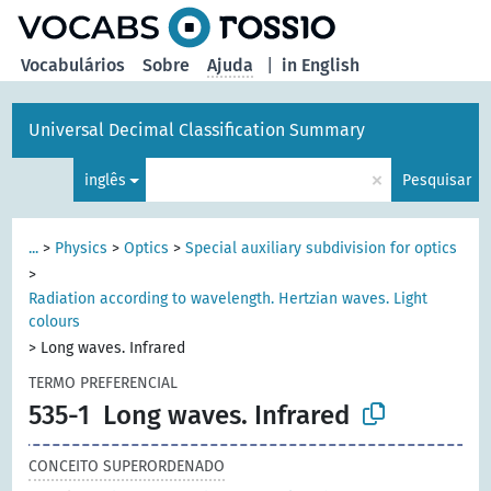
principal
Vocabulários
Sobre
Ajuda
|
in English
Universal Decimal Classification Summary
×
inglês
Pesquisar
...
>
Physics
>
Optics
>
Special auxiliary subdivision for optics
>
Radiation according to wavelength. Hertzian waves. Light
colours
>
Long waves. Infrared
TERMO PREFERENCIAL
535-1
Long waves. Infrared
CONCEITO SUPERORDENADO