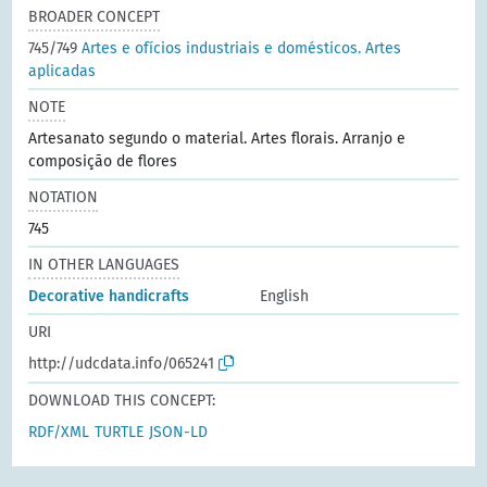
BROADER CONCEPT
745/749
Artes e ofícios industriais e domésticos. Artes
aplicadas
NOTE
Artesanato segundo o material. Artes florais. Arranjo e
composição de flores
NOTATION
745
IN OTHER LANGUAGES
Decorative handicrafts
English
URI
http://udcdata.info/065241
DOWNLOAD THIS CONCEPT:
RDF/XML
TURTLE
JSON-LD