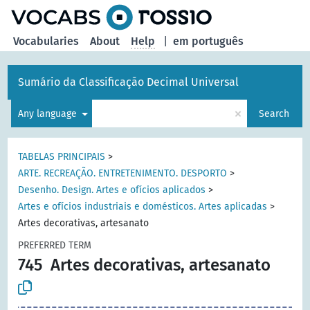
Vocabularies
About
Help
|
em português
Sumário da Classificação Decimal Universal
×
Any language
Search
TABELAS PRINCIPAIS
>
ARTE. RECREAÇÃO. ENTRETENIMENTO. DESPORTO
>
Desenho. Design. Artes e ofícios aplicados
>
Artes e ofícios industriais e domésticos. Artes aplicadas
>
Artes decorativas, artesanato
PREFERRED TERM
745
Artes decorativas, artesanato