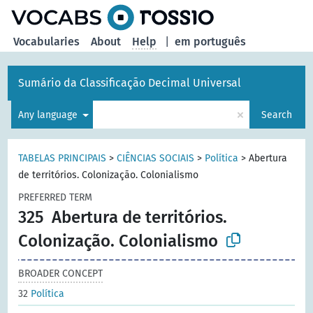
Vocabularies
About
Help
|
em português
Sumário da Classificação Decimal Universal
×
Any language
Search
TABELAS PRINCIPAIS
>
CIÊNCIAS SOCIAIS
>
Política
>
Abertura
de territórios. Colonização. Colonialismo
PREFERRED TERM
325
Abertura de territórios.
Colonização. Colonialismo
BROADER CONCEPT
32
Política