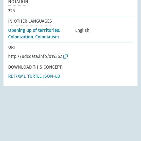
NOTATION
325
IN OTHER LANGUAGES
Opening up of territories.
English
Colonization. Colonialism
URI
http://udcdata.info/019362
DOWNLOAD THIS CONCEPT:
RDF/XML
TURTLE
JSON-LD