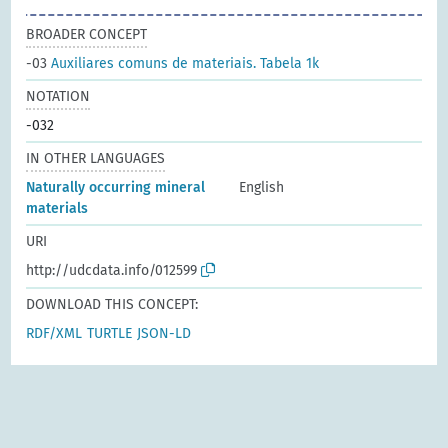
BROADER CONCEPT
-03
Auxiliares comuns de materiais. Tabela 1k
NOTATION
-032
IN OTHER LANGUAGES
Naturally occurring mineral
English
materials
URI
http://udcdata.info/012599
DOWNLOAD THIS CONCEPT:
RDF/XML
TURTLE
JSON-LD