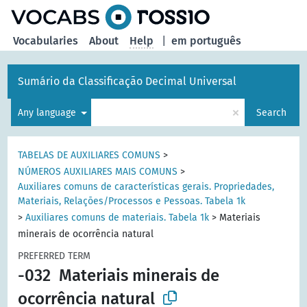
Vocabularies
About
Help
|
em português
Sumário da Classificação Decimal Universal
×
Any language
Search
TABELAS DE AUXILIARES COMUNS
>
NÚMEROS AUXILIARES MAIS COMUNS
>
Auxiliares comuns de características gerais. Propriedades,
Materiais, Relações/Processos e Pessoas. Tabela 1k
>
Auxiliares comuns de materiais. Tabela 1k
>
Materiais
minerais de ocorrência natural
PREFERRED TERM
-032
Materiais minerais de
ocorrência natural