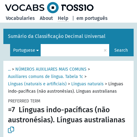
Vocabularies
About
Help
|
em português
Sumário da Classificação Decimal Universal
×
Portuguese
Search
...
>
NÚMEROS AUXILIARES MAIS COMUNS
>
Auxiliares comuns de língua. Tabela 1c
>
Línguas (naturais e artificiais)
>
Línguas naturais
>
Línguas
indo-pacíficas (não austronésias). Línguas australianas
PREFERRED TERM
=7
Línguas indo-pacíficas (não
austronésias). Línguas australianas