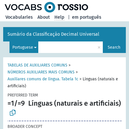
Vocabularies
About
Help
|
em português
Sumário da Classificação Decimal Universal
×
Portuguese
Search
TABELAS DE AUXILIARES COMUNS
>
NÚMEROS AUXILIARES MAIS COMUNS
>
Auxiliares comuns de língua. Tabela 1c
>
Línguas (naturais e
artificiais)
PREFERRED TERM
=1/=9
Línguas (naturais e artificiais)
BROADER CONCEPT