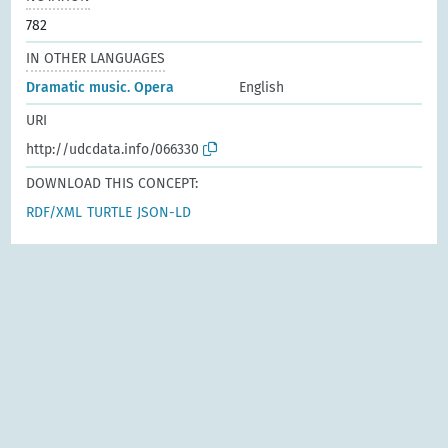
782
IN OTHER LANGUAGES
Dramatic music. Opera
English
URI
http://udcdata.info/066330
DOWNLOAD THIS CONCEPT:
RDF/XML
TURTLE
JSON-LD