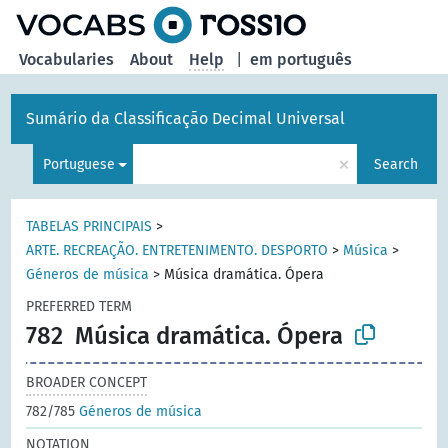
Vocabularies
About
Help
|
em português
Sumário da Classificação Decimal Universal
×
Portuguese
Search
TABELAS PRINCIPAIS
>
ARTE. RECREAÇÃO. ENTRETENIMENTO. DESPORTO
>
Música
>
Géneros de música
>
Música dramática. Ópera
PREFERRED TERM
782
Música dramática. Ópera
BROADER CONCEPT
782/785
Géneros de música
NOTATION