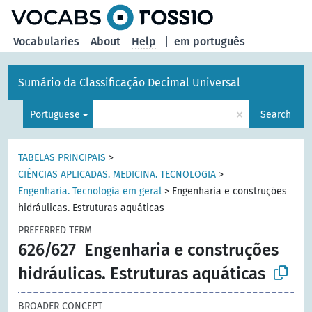
Vocabularies
About
Help
|
em português
Sumário da Classificação Decimal Universal
×
Portuguese
Search
TABELAS PRINCIPAIS
>
CIÊNCIAS APLICADAS. MEDICINA. TECNOLOGIA
>
Engenharia. Tecnologia em geral
>
Engenharia e construções
hidráulicas. Estruturas aquáticas
PREFERRED TERM
626/627
Engenharia e construções
hidráulicas. Estruturas aquáticas
BROADER CONCEPT