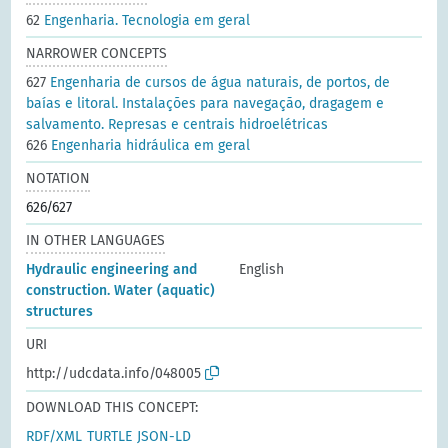
62
Engenharia. Tecnologia em geral
NARROWER CONCEPTS
627
Engenharia de cursos de água naturais, de portos, de
baías e litoral. Instalações para navegação, dragagem e
salvamento. Represas e centrais hidroelétricas
626
Engenharia hidráulica em geral
NOTATION
626/627
IN OTHER LANGUAGES
Hydraulic engineering and
English
construction. Water (aquatic)
structures
URI
http://udcdata.info/048005
DOWNLOAD THIS CONCEPT:
RDF/XML
TURTLE
JSON-LD