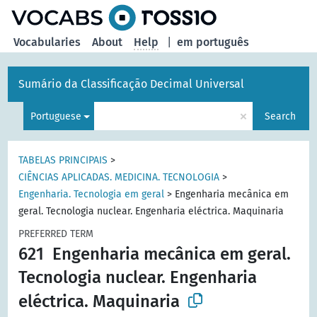
Vocabularies
About
Help
|
em português
Sumário da Classificação Decimal Universal
×
Portuguese
Search
TABELAS PRINCIPAIS
>
CIÊNCIAS APLICADAS. MEDICINA. TECNOLOGIA
>
Engenharia. Tecnologia em geral
>
Engenharia mecânica em
geral. Tecnologia nuclear. Engenharia eléctrica. Maquinaria
PREFERRED TERM
621
Engenharia mecânica em geral.
Tecnologia nuclear. Engenharia
eléctrica. Maquinaria