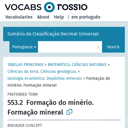
Vocabularies
About
Help
|
em português
Sumário da Classificação Decimal Universal
×
Portuguese
Search
TABELAS PRINCIPAIS
>
MATEMÁTICA. CIÊNCIAS NATURAIS
>
Ciências da terra. Ciências geológicas
>
Geologia económica. Depósitos minerais
>
Formação do
minério. Formação mineral
PREFERRED TERM
553.2
Formação do minério.
Formação mineral
BROADER CONCEPT