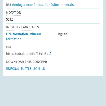
553
Geologia económica. Depósitos minerais
NOTATION
553.2
IN OTHER LANGUAGES
Ore formation. Mineral
English
formation
URI
http://udcdata.info/034118
DOWNLOAD THIS CONCEPT:
RDF/XML
TURTLE
JSON-LD