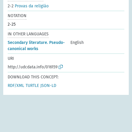
2-2
Provas da religião
NOTATION
2-25
IN OTHER LANGUAGES
Secondary literature. Pseudo-
English
canonical works
URI
http://udcdata.info/016159
DOWNLOAD THIS CONCEPT:
RDF/XML
TURTLE
JSON-LD