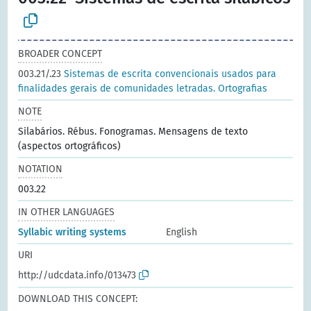
BROADER CONCEPT
003.21/.23
Sistemas de escrita convencionais usados para
finalidades gerais de comunidades letradas. Ortografias
NOTE
Silabários. Rébus. Fonogramas. Mensagens de texto
(aspectos ortográficos)
NOTATION
003.22
IN OTHER LANGUAGES
Syllabic writing systems
English
URI
http://udcdata.info/013473
DOWNLOAD THIS CONCEPT: