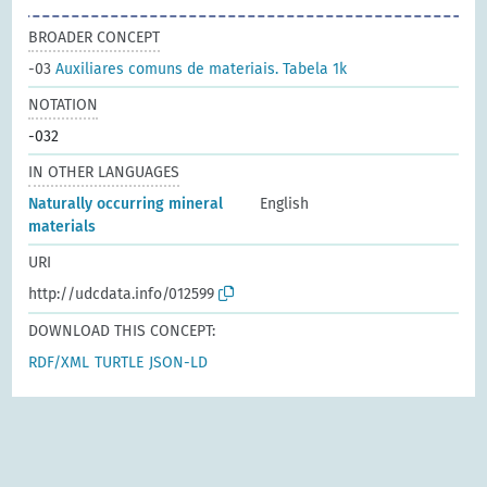
BROADER CONCEPT
-03
Auxiliares comuns de materiais. Tabela 1k
NOTATION
-032
IN OTHER LANGUAGES
Naturally occurring mineral
English
materials
URI
http://udcdata.info/012599
DOWNLOAD THIS CONCEPT:
RDF/XML
TURTLE
JSON-LD