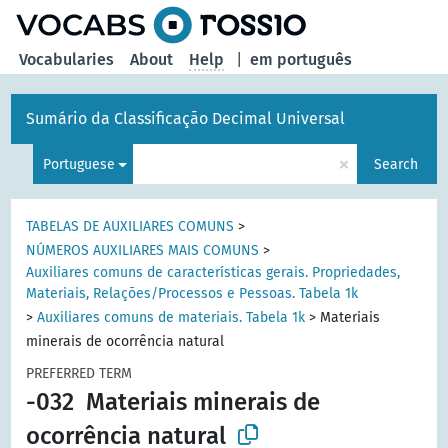
Vocabularies
About
Help
|
em português
Sumário da Classificação Decimal Universal
×
Portuguese
Search
TABELAS DE AUXILIARES COMUNS
>
NÚMEROS AUXILIARES MAIS COMUNS
>
Auxiliares comuns de características gerais. Propriedades,
Materiais, Relações/Processos e Pessoas. Tabela 1k
>
Auxiliares comuns de materiais. Tabela 1k
>
Materiais
minerais de ocorrência natural
PREFERRED TERM
-032
Materiais minerais de
ocorrência natural