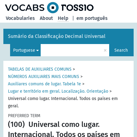
Vocabularies
About
Help
|
em português
Sumário da Classificação Decimal Universal
×
Portuguese
Search
TABELAS DE AUXILIARES COMUNS
>
NÚMEROS AUXILIARES MAIS COMUNS
>
Auxiliares comuns de lugar. Tabela 1e
>
Lugar e território em geral. Localização. Orientação
>
Universal como lugar. Internacional. Todos os países em
geral.
PREFERRED TERM
(100)
Universal como lugar.
Internacional. Todos os países em