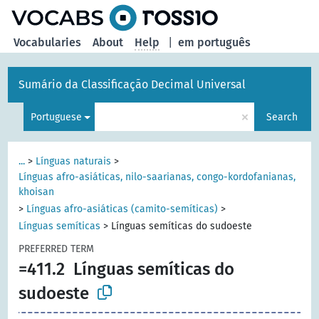
Vocabularies
About
Help
|
em português
Sumário da Classificação Decimal Universal
×
Portuguese
Search
...
>
Línguas naturais
>
Línguas afro-asiáticas, nilo-saarianas, congo-kordofanianas,
khoisan
>
Línguas afro-asiáticas (camito-semíticas)
>
Línguas semíticas
>
Línguas semíticas do sudoeste
PREFERRED TERM
=411.2
Línguas semíticas do
sudoeste