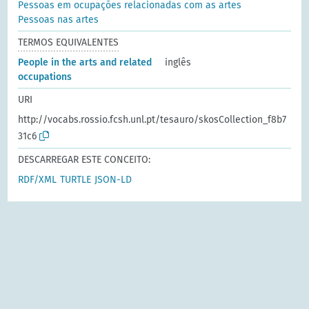
Pessoas em ocupações relacionadas com as artes
Pessoas nas artes
TERMOS EQUIVALENTES
People in the arts and related
inglês
occupations
URI
http://vocabs.rossio.fcsh.unl.pt/tesauro/skosCollection_f8b7
31c6
DESCARREGAR ESTE CONCEITO:
RDF/XML
TURTLE
JSON-LD