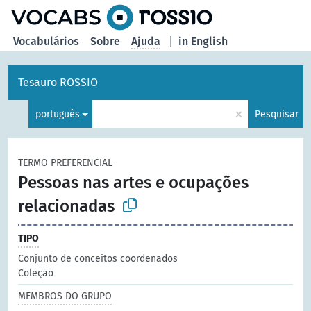
principal
Vocabulários
Sobre
Ajuda
|
in English
Tesauro ROSSIO
×
português
Pesquisar
TERMO PREFERENCIAL
Pessoas nas artes e ocupações
relacionadas
TIPO
Conjunto de conceitos coordenados
Coleção
MEMBROS DO GRUPO