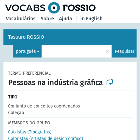
principal
Vocabulários
Sobre
Ajuda
|
in English
Tesauro ROSSIO
×
português
Pesquisar
TERMO PREFERENCIAL
Pessoas na indústria gráfica
TIPO
Conjunto de conceitos coordenados
Coleção
MEMBROS DO GRUPO
Caixistas (Tipógrafos)
Coloristas (Artistas de design gráfico)