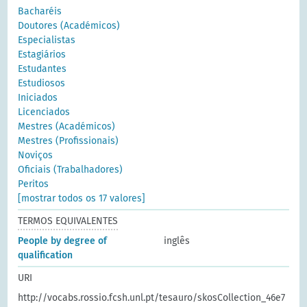
Bacharéis
Doutores (Académicos)
Especialistas
Estagiários
Estudantes
Estudiosos
Iniciados
Licenciados
Mestres (Académicos)
Mestres (Profissionais)
Noviços
Oficiais (Trabalhadores)
Peritos
[mostrar todos os 17 valores]
TERMOS EQUIVALENTES
People by degree of
inglês
qualification
URI
http://vocabs.rossio.fcsh.unl.pt/tesauro/skosCollection_46e7