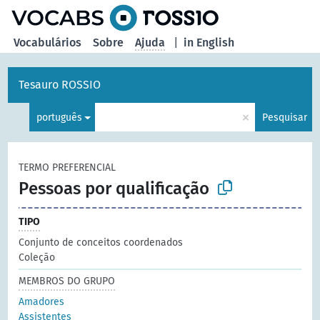
principal
Vocabulários
Sobre
Ajuda
|
in English
Tesauro ROSSIO
×
português
Pesquisar
TERMO PREFERENCIAL
Pessoas por qualificação
TIPO
Conjunto de conceitos coordenados
Coleção
MEMBROS DO GRUPO
Amadores
Assistentes