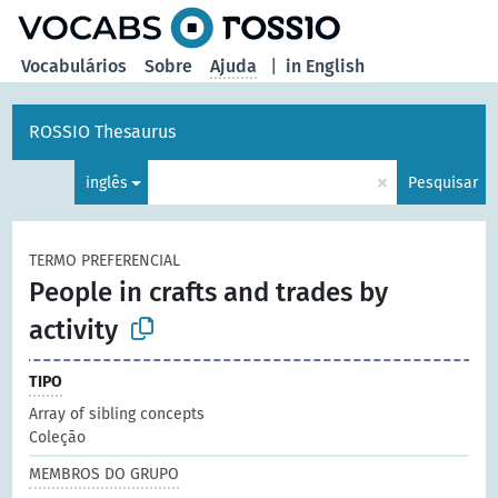
principal
Vocabulários
Sobre
Ajuda
|
in English
ROSSIO Thesaurus
×
inglês
Pesquisar
TERMO PREFERENCIAL
People in crafts and trades by
activity
TIPO
Array of sibling concepts
Coleção
MEMBROS DO GRUPO