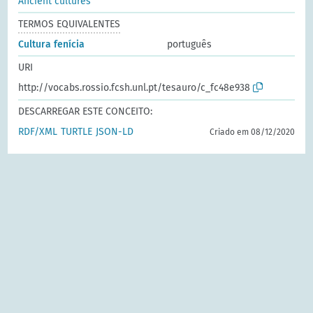
Ancient cultures
TERMOS EQUIVALENTES
Cultura fenícia
português
URI
http://vocabs.rossio.fcsh.unl.pt/tesauro/c_fc48e938
DESCARREGAR ESTE CONCEITO:
RDF/XML
TURTLE
JSON-LD
Criado em 08/12/2020