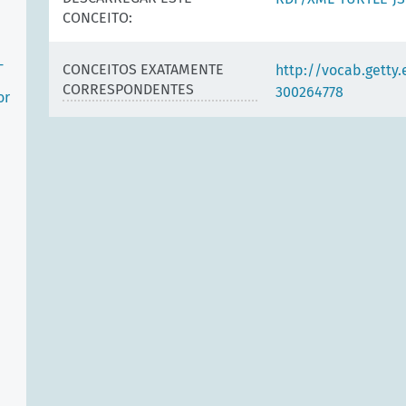
CONCEITO:
-
CONCEITOS EXATAMENTE
http://vocab.getty
CORRESPONDENTES
300264778
or