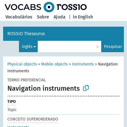
principal
Vocabulários
Sobre
Ajuda
|
in English
ROSSIO Thesaurus
×
inglês
Pesquisar
Physical objects
>
Mobile objects
>
Instruments
>
Navigation
instruments
TERMO PREFERENCIAL
Navigation instruments
TIPO
Topic
CONCEITO SUPERORDENADO