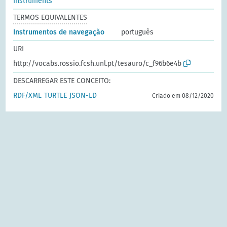
Instruments
TERMOS EQUIVALENTES
Instrumentos de navegação
português
URI
http://vocabs.rossio.fcsh.unl.pt/tesauro/c_f96b6e4b
DESCARREGAR ESTE CONCEITO:
RDF/XML
TURTLE
JSON-LD
Criado em 08/12/2020