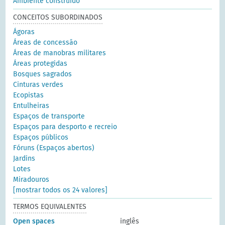
Ambiente construído
CONCEITOS SUBORDINADOS
Ágoras
Áreas de concessão
Áreas de manobras militares
Áreas protegidas
Bosques sagrados
Cinturas verdes
Ecopistas
Entulheiras
Espaços de transporte
Espaços para desporto e recreio
Espaços públicos
Fóruns (Espaços abertos)
Jardins
Lotes
Miradouros
[mostrar todos os 24 valores]
TERMOS EQUIVALENTES
Open spaces
inglês