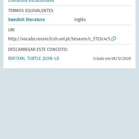
Literatura escandinava
TERMOS EQUIVALENTES
Swedish literature
inglês
URI
http://vocabs.rossio.fcsh.unl.pt/tesauro/c_f723c4c5
DESCARREGAR ESTE CONCEITO:
RDF/XML
TURTLE
JSON-LD
Criado em 08/12/2020