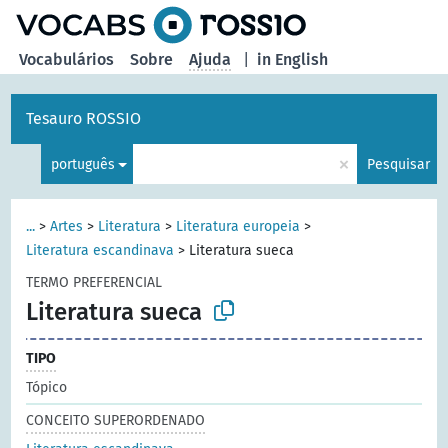
principal
Vocabulários
Sobre
Ajuda
|
in English
Tesauro ROSSIO
×
português
Pesquisar
...
>
Artes
>
Literatura
>
Literatura europeia
>
Literatura escandinava
>
Literatura sueca
TERMO PREFERENCIAL
Literatura sueca
TIPO
Tópico
CONCEITO SUPERORDENADO