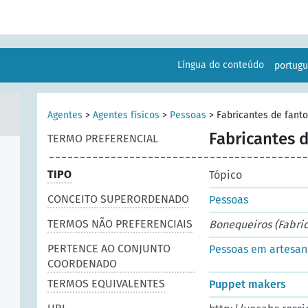
Língua do conteúdo
portug
Agentes
>
Agentes físicos
>
Pessoas
>
Fabricantes de fant
Fabricantes 
TERMO PREFERENCIAL
TIPO
Tópico
CONCEITO SUPERORDENADO
Pessoas
TERMOS NÃO PREFERENCIAIS
Bonequeiros (Fabri
PERTENCE AO CONJUNTO
Pessoas em artesana
COORDENADO
TERMOS EQUIVALENTES
Puppet makers