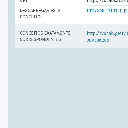
URI
http://vocabs.ross
DESCARREGAR ESTE
RDF/XML
TURTLE
J
CONCEITO:
CONCEITOS EXATAMENTE
http://vocab.getty
CORRESPONDENTES
300386286