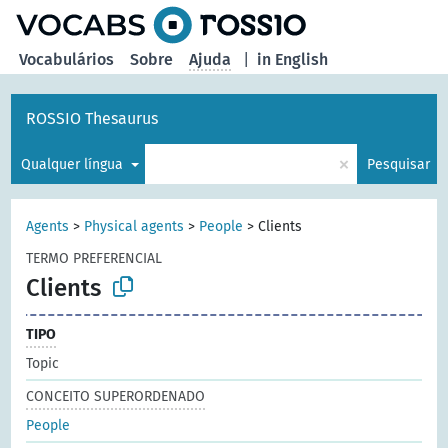
principal
Vocabulários
Sobre
Ajuda
|
in English
ROSSIO Thesaurus
×
Qualquer língua
Pesquisar
Agents
>
Physical agents
>
People
>
Clients
TERMO PREFERENCIAL
Clients
TIPO
Topic
CONCEITO SUPERORDENADO
People