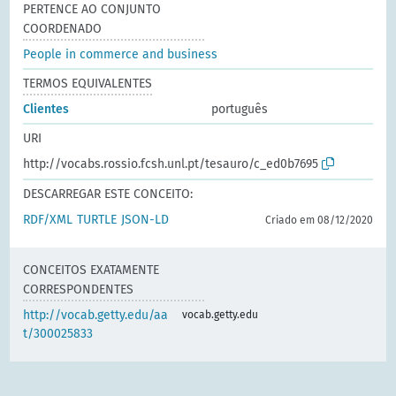
PERTENCE AO CONJUNTO
COORDENADO
People in commerce and business
TERMOS EQUIVALENTES
Clientes
português
URI
http://vocabs.rossio.fcsh.unl.pt/tesauro/c_ed0b7695
DESCARREGAR ESTE CONCEITO:
RDF/XML
TURTLE
JSON-LD
Criado em 08/12/2020
CONCEITOS EXATAMENTE
CORRESPONDENTES
http://vocab.getty.edu/aa
vocab.getty.edu
t/300025833