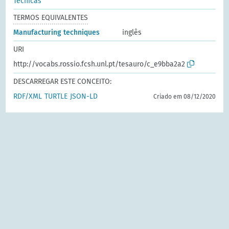
Técnicas
TERMOS EQUIVALENTES
Manufacturing techniques
inglês
URI
http://vocabs.rossio.fcsh.unl.pt/tesauro/c_e9bba2a2
DESCARREGAR ESTE CONCEITO:
RDF/XML
TURTLE
JSON-LD
Criado em 08/12/2020