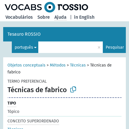
principal
Vocabulários
Sobre
Ajuda
|
in English
Tesauro ROSSIO
×
português
Pesquisar
Objetos conceptuais
>
Métodos
>
Técnicas
>
Técnicas de
fabrico
TERMO PREFERENCIAL
Técnicas de fabrico
TIPO
Tópico
CONCEITO SUPERORDENADO