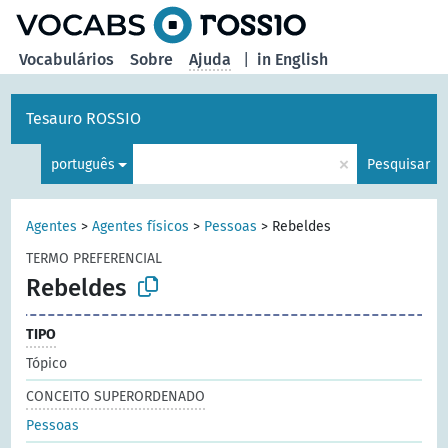
principal
Vocabulários
Sobre
Ajuda
|
in English
Tesauro ROSSIO
×
português
Pesquisar
Agentes
>
Agentes físicos
>
Pessoas
>
Rebeldes
TERMO PREFERENCIAL
Rebeldes
TIPO
Tópico
CONCEITO SUPERORDENADO
Pessoas