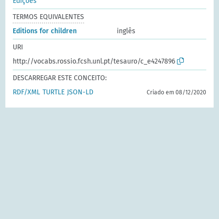
Edições
TERMOS EQUIVALENTES
Editions for children
inglês
URI
http://vocabs.rossio.fcsh.unl.pt/tesauro/c_e4247896
DESCARREGAR ESTE CONCEITO:
RDF/XML
TURTLE
JSON-LD
Criado em 08/12/2020