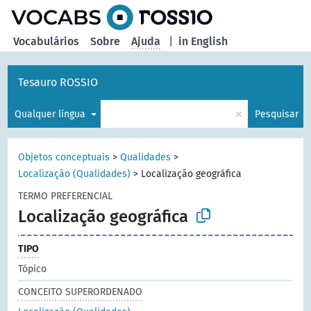
principal
Vocabulários
Sobre
Ajuda
|
in English
Tesauro ROSSIO
×
Qualquer língua
Pesquisar
Objetos conceptuais
>
Qualidades
>
Localização (Qualidades)
>
Localização geográfica
TERMO PREFERENCIAL
Localização geográfica
TIPO
Tópico
CONCEITO SUPERORDENADO