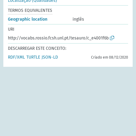
Localização (Qualidades)
TERMOS EQUIVALENTES
Geographic location
inglês
URI
http://vocabs.rossio.fcsh.unl.pt/tesauro/c_e4001f6b
DESCARREGAR ESTE CONCEITO:
RDF/XML
TURTLE
JSON-LD
Criado em 08/12/2020